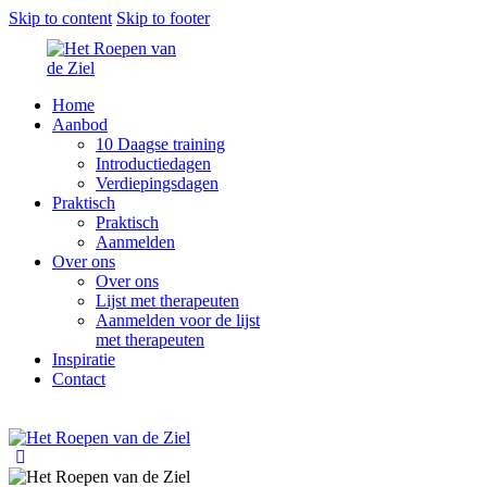
Skip to content
Skip to footer
Home
Aanbod
10 Daagse training
Introductiedagen
Verdiepingsdagen
Praktisch
Praktisch
Aanmelden
Over ons
Over ons
Lijst met therapeuten
Aanmelden voor de lijst
met therapeuten
Inspiratie
Contact